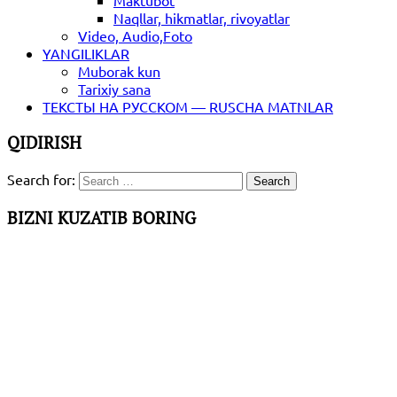
Maktubot
Naqllar, hikmatlar, rivoyatlar
Video, Audio,Foto
YANGILIKLAR
Muborak kun
Tarixiy sana
ТЕКСТЫ НА РУССКОМ — RUSCHA MATNLAR
QIDIRISH
Search for:
BIZNI KUZATIB BORING