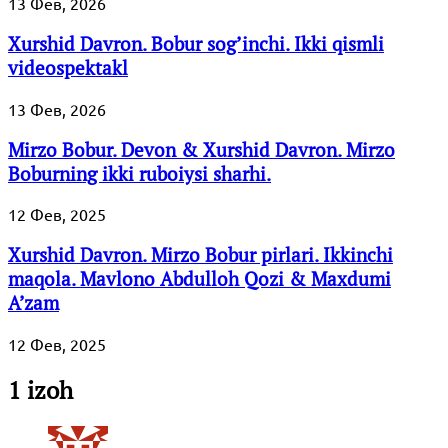
13 Фев, 2026
Xurshid Davron. Bobur sog’inchi. Ikki qismli
videospektakl
13 Фев, 2026
Mirzo Bobur. Devon & Xurshid Davron. Mirzo
Boburning ikki ruboiysi sharhi.
12 Фев, 2025
Xurshid Davron. Mirzo Bobur pirlari. Ikkinchi
maqola. Mavlono Abdulloh Qozi & Maxdumi
A’zam
12 Фев, 2025
1 izoh