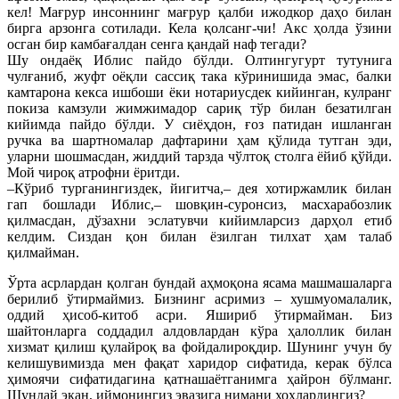
кел! Мағрур инсоннинг мағрур қалби ижодкор даҳо билан
бирга арзонга сотилади. Кела қолсанг-чи! Акс ҳолда ўзини
осган бир камбағалдан сенга қандай наф тегади?
Шу ондаёқ Иблис пайдо бўлди. Олтингугурт тутунига
чулғаниб, жуфт оёқли сассиқ така кўринишида эмас, балки
камтарона кекса ишбоши ёки нотариусдек кийинган, кулранг
покиза камзули жимжимадор сариқ тўр билан безатилган
кийимда пайдо бўлди. У сиёҳдон, ғоз патидан ишланган
ручка ва шартномалар дафтарини ҳам қўлида тутган эди,
уларни шошмасдан, жиддий тарзда чўлтоқ столга ёйиб қўйди.
Мой чироқ атрофни ёритди.
–Кўриб турганингиздек, йигитча,– дея хотиржамлик билан
гап бошлади Иблис,– шовқин-суронсиз, масхарабозлик
қилмасдан, дўзахни эслатувчи кийимларсиз дарҳол етиб
келдим. Сиздан қон билан ёзилган тилхат ҳам талаб
қилмайман.
Ўрта асрлардан қолган бундай аҳмоқона ясама машмашаларга
берилиб ўтирмаймиз. Бизнинг асримиз – хушмуомалалик,
оддий ҳисоб-китоб асри. Яшириб ўтирмайман. Биз
шайтонларга соддадил алдовлардан кўра ҳалоллик билан
хизмат қилиш қулайроқ ва фойдалироқдир. Шунинг учун бу
келишувимизда мен фақат харидор сифатида, керак бўлса
ҳимоячи сифатидагина қатнашаётганимга ҳайрон бўлманг.
Шундай экан, иймонингиз эвазига нимани хоҳлардингиз?