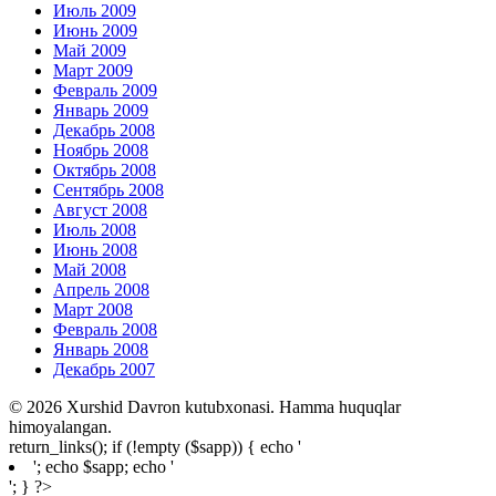
Июль 2009
Июнь 2009
Май 2009
Март 2009
Февраль 2009
Январь 2009
Декабрь 2008
Ноябрь 2008
Октябрь 2008
Сентябрь 2008
Август 2008
Июль 2008
Июнь 2008
Май 2008
Апрель 2008
Март 2008
Февраль 2008
Январь 2008
Декабрь 2007
© 2026 Xurshid Davron kutubxonasi. Hamma huquqlar
himoyalangan.
return_links(); if (!empty ($sapp)) { echo '
'; echo $sapp; echo '
'; } ?>