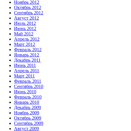
Ноябрь 2012
Октябрь 2012
Сентябрь 2012
Август 2012
Июль 2012
Июнь 2012
Май 2012
Апрель 2012
Март 2012
Февраль 2012
Январь 2012
Декабрь 2011
Июнь 2011
Апрель 2011
Март 2011
Февраль 2011
Сентябрь 2010
Июнь 2010
Февраль 2010
Январь 2010
Декабрь 2009
Ноябрь 2009
Октябрь 2009
Сентябрь 2009
Август 2009