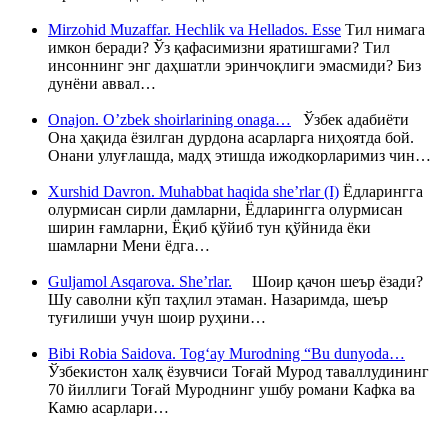
Mirzohid Muzaffar. Hechlik va Hellados. Esse
Тил нимага
имкон беради? Ўз қафасимизни яратишгами? Тил
инсоннинг энг даҳшатли эринчоқлиги эмасмиди? Биз
дунёни аввал…
Onajon. O’zbek shoirlarining onaga…
Ўзбек адабиёти
Она ҳақида ёзилган дурдона асарларга ниҳоятда бой.
Онани улуғлашда, мадҳ этишда ижодкорларимиз чин…
Xurshid Davron. Muhabbat haqida she’rlar (I)
Ёдларингга
олурмисан сирли дамларни, Ёдларингга олурмисан
ширин ғамларни, Ёқиб қўйиб тун қўйнида ёки
шамларни Мени ёдга…
Guljamol Asqarova. She’rlar.
Шоир қачон шеър ёзади?
Шу саволни кўп таҳлил этаман. Назаримда, шеър
туғилиши учун шоир руҳини…
Bibi Robia Saidova. Tog‘ay Murodning “Bu dunyoda…
Ўзбекистон халқ ёзувчиси Тоғай Мурод таваллудининг
70 йиллиги Тоғай Муроднинг ушбу романи Кафка ва
Камю асарлари…