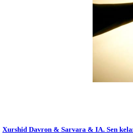
Xurshid Davron & Sarvara & IA. Sen kelar