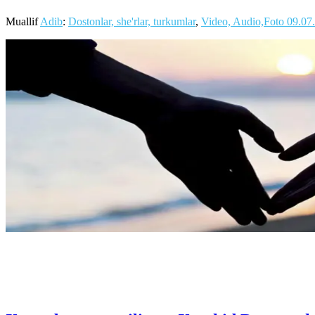
Muallif
Adib
:
Dostonlar, she'rlar, turkumlar
,
Video, Audio,Foto
09.07