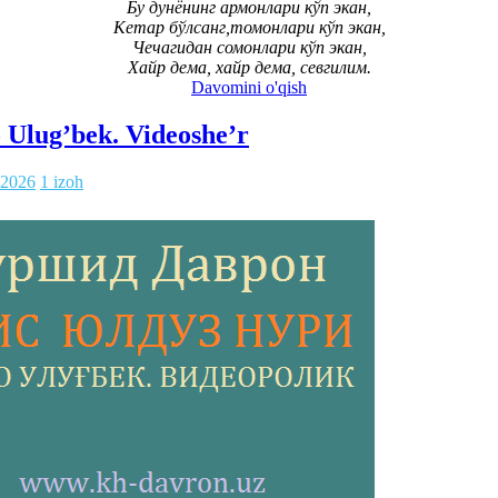
Бу дунёнинг армонлари кўп экан,
Кетар бўлсанг,томонлари кўп экан,
Чечагидан сомонлари кўп экан,
Хайр дема, хайр дема, севгилим.
Davomini o'qish
 Ulug’bek. Videoshe’r
.2026
1 izoh