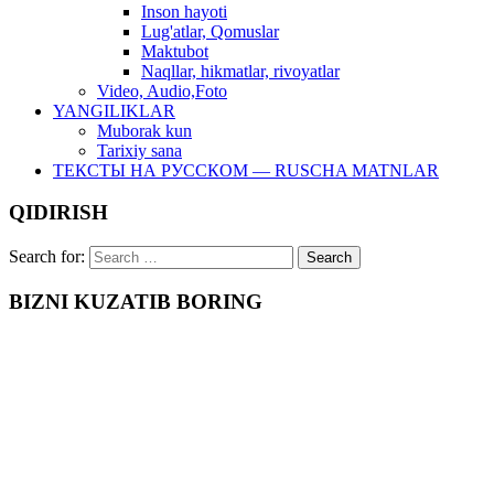
Inson hayoti
Lug'atlar, Qomuslar
Maktubot
Naqllar, hikmatlar, rivoyatlar
Video, Audio,Foto
YANGILIKLAR
Muborak kun
Tarixiy sana
ТЕКСТЫ НА РУССКОМ — RUSCHA MATNLAR
QIDIRISH
Search for:
BIZNI KUZATIB BORING