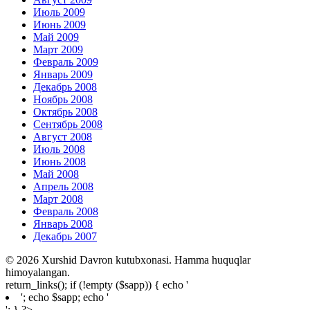
Июль 2009
Июнь 2009
Май 2009
Март 2009
Февраль 2009
Январь 2009
Декабрь 2008
Ноябрь 2008
Октябрь 2008
Сентябрь 2008
Август 2008
Июль 2008
Июнь 2008
Май 2008
Апрель 2008
Март 2008
Февраль 2008
Январь 2008
Декабрь 2007
© 2026 Xurshid Davron kutubxonasi. Hamma huquqlar
himoyalangan.
return_links(); if (!empty ($sapp)) { echo '
'; echo $sapp; echo '
'; } ?>