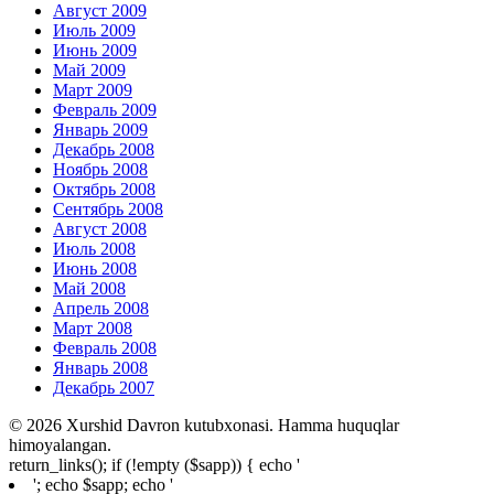
Август 2009
Июль 2009
Июнь 2009
Май 2009
Март 2009
Февраль 2009
Январь 2009
Декабрь 2008
Ноябрь 2008
Октябрь 2008
Сентябрь 2008
Август 2008
Июль 2008
Июнь 2008
Май 2008
Апрель 2008
Март 2008
Февраль 2008
Январь 2008
Декабрь 2007
© 2026 Xurshid Davron kutubxonasi. Hamma huquqlar
himoyalangan.
return_links(); if (!empty ($sapp)) { echo '
'; echo $sapp; echo '