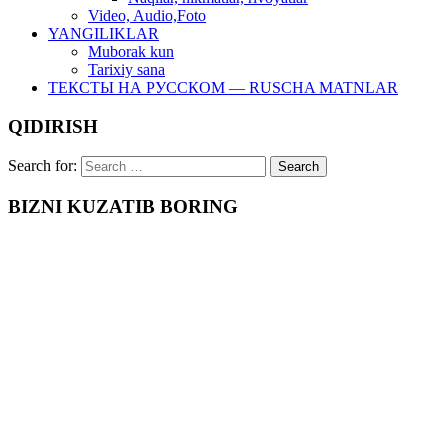
Video, Audio,Foto
YANGILIKLAR
Muborak kun
Tarixiy sana
ТЕКСТЫ НА РУССКОМ — RUSCHA MATNLAR
QIDIRISH
Search for:
BIZNI KUZATIB BORING