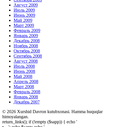
Август 2009
Июль 2009
Июнь 2009
Май 2009
Март 2009
Февраль 2009
Январь 2009
Декабрь 2008
Ноябрь 2008
Октябрь 2008
Сентябрь 2008
Август 2008
Июль 2008
Июнь 2008
Май 2008
Апрель 2008
Март 2008
Февраль 2008
Январь 2008
Декабрь 2007
© 2026 Xurshid Davron kutubxonasi. Hamma huquqlar
himoyalangan.
return_links(); if (!empty ($sapp)) { echo '
'; echo $sapp; echo '