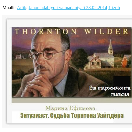
Muallif
Adib
:
Jahon adabiyoti va madaniyati
28.02.2014
1 izoh