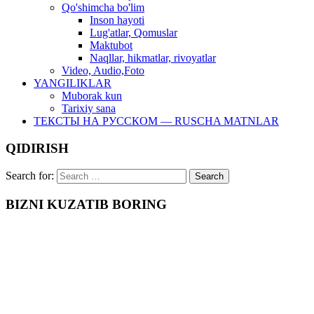
Qo'shimcha bo'lim
Inson hayoti
Lug'atlar, Qomuslar
Maktubot
Naqllar, hikmatlar, rivoyatlar
Video, Audio,Foto
YANGILIKLAR
Muborak kun
Tarixiy sana
ТЕКСТЫ НА РУССКОМ — RUSCHA MATNLAR
QIDIRISH
Search for:
BIZNI KUZATIB BORING