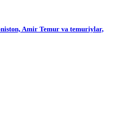
niston, Amir Temur va temuriylar,