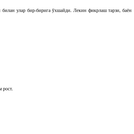
 билан улар бир-бирига ўхшайди. Лекин фикрлаш тарзи, баён
 рост.