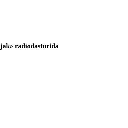
ajak» radiodasturida