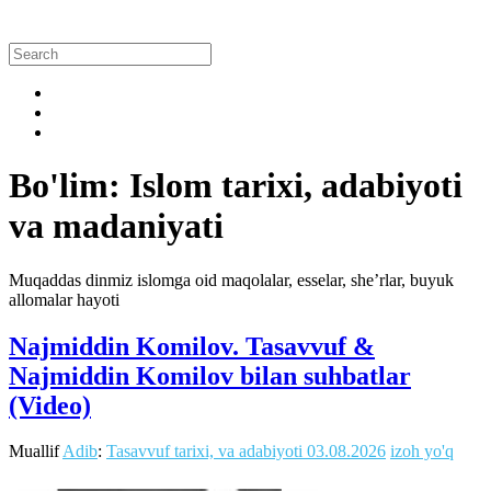
Bo'lim: Islom tarixi, adabiyoti
va madaniyati
Muqaddas dinmiz islomga oid maqolalar, esselar, she’rlar, buyuk
allomalar hayoti
Najmiddin Komilov. Tasavvuf &
Najmiddin Komilov bilan suhbatlar
(Video)
Muallif
Adib
:
Tasavvuf tarixi, va adabiyoti
03.08.2026
izoh yo'q