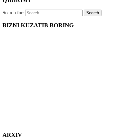
QIDIRISH
Search for:
BIZNI KUZATIB BORING
ARXIV