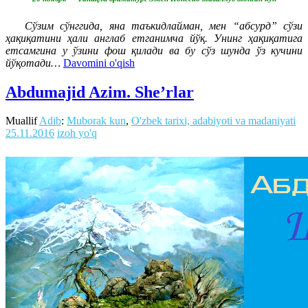
Сўзим сўнггида, яна таъкидлайман, мен “абсурд” сўзи
ҳақиқатини ҳали англаб етганимча йўқ. Унинг ҳақиқатига
етсамгина у ўзини фош қилади ва бу сўз шунда ўз кучини
йўқотади…
Davomini o'qish
Abdumajid Azim. She’rlar
Muallif
Adib
:
Muborak kun
,
O'zbek tarixi, adabiyoti va madaniyati
25.11.2016
izoh yo'q