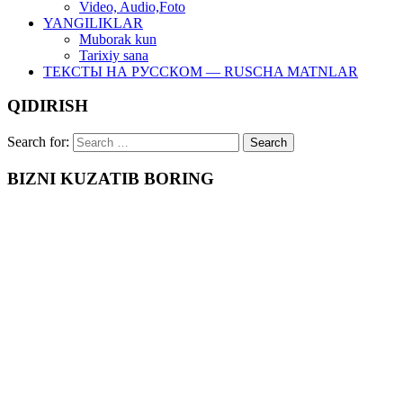
Video, Audio,Foto
YANGILIKLAR
Muborak kun
Tarixiy sana
ТЕКСТЫ НА РУССКОМ — RUSCHA MATNLAR
QIDIRISH
Search for:
BIZNI KUZATIB BORING