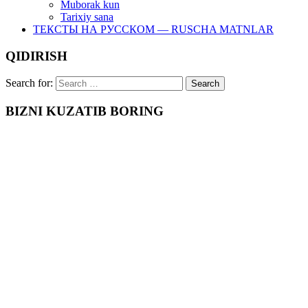
Muborak kun
Tarixiy sana
ТЕКСТЫ НА РУССКОМ — RUSCHA MATNLAR
QIDIRISH
Search for:
BIZNI KUZATIB BORING