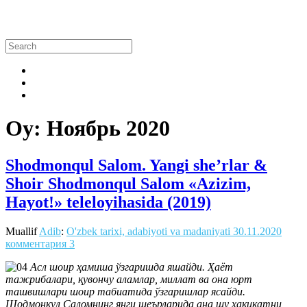
Oy:
Ноябрь 2020
Shodmonqul Salom. Yangi she’rlar &
Shoir Shodmonqul Salom «Azizim,
Hayot!» teleloyihasida (2019)
Muallif
Adib
:
O'zbek tarixi, adabiyoti va madaniyati
30.11.2020
комментария 3
Асл шоир ҳамиша ўзгаришда яшайди. Ҳаёт
тажрибалари, қувончу аламлар, миллат ва она юрт
ташвишлари шоир табиатида ўзгаришлар ясайди.
Шодмонқул Саломнинг янги шеърларида ана шу ҳақиқатни