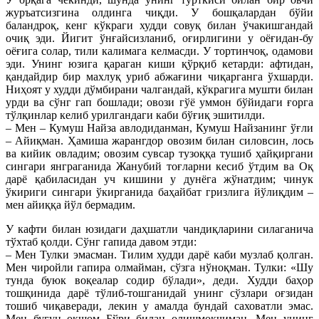
журъатсизгина олдинга чиқди. У бошқалардан бўйи
баландроқ, кенг кўкраги худди совуқ билан ўчакишгандай
очиқ эди. Йигит ўнғайсизланиб, оғирлигини у оёғидан-бу
оёғига солар, тили калимага келмасди. У тортинчоқ, одамови
эди. Унинг юзига қараган киши қўрқиб кетарди: афтидан,
қандайдир бир махлуқ уриб абжағини чиқарганга ўхшарди.
Ниҳоят у худди дўмбирани чалгандай, кўкрагига мушти билан
урди ва сўнг гап бошлади; овози гўё уммон бўйидаги ғорга
тўлқинлар келиб урилгандаги каби бўғиқ эшитилди.
– Мен – Кумуш Найза авлодиданман, Кумуш Найзанинг ўғли
– Айиқман. Ҳамиша жарангдор овозим билан силовсин, лось
ва кийик овладим; овозим сувсар тузоққа тушиб ҳайқиргани
сингари янграганида Жанубий тоғларни кесиб ўтдим ва Оқ
дарё қабиласидан уч кишини у дунёга жўнатдим; чинук
ўкириги сингари ўкирганида баҳайбат гризлига йўлиқдим –
мен айиққа йўл бермадим.
У кафти билан юзидаги даҳшатли чандиқларини силаганича
тўхтаб қолди. Сўнг гапида давом этди:
– Мен Тулки эмасман. Тилим худди дарё каби музлаб қолган.
Мен чиройли гапира олмайман, сўзга нўноқман. Тулки: «Шу
тунда буюк воқеалар содир бўлади», деди. Худди баҳор
тошқинида дарё тўлиб-тошганидай унинг сўзлари оғзидан
тошиб чиқаверади, лекин у амалда бундай саховатли эмас.
Мен бугун оқшом Бўри билан олишмоқчиман. Мен унинг