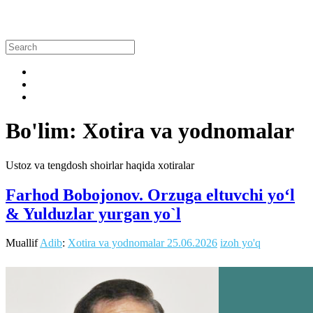
Bo'lim: Xotira va yodnomalar
Ustoz va tengdosh shoirlar haqida xotiralar
Farhod Bobojonov. Orzuga eltuvchi yo‘l
& Yulduzlar yurgan yo`l
Muallif
Adib
:
Xotira va yodnomalar
25.06.2026
izoh yo'q