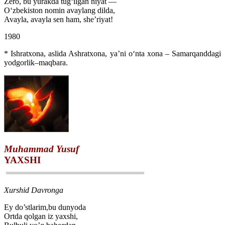
Zero, bu yurakda tug‘ilgan niyat —
O‘zbekiston nomin avaylang dilda,
Avayla, avayla sen ham, she’riyat!
1980
* Ishratxona, aslida Ashratxona, ya’ni o‘nta xona – Samarqanddagi
yodgorlik–maqbara.
Muhammad Yusuf
YAXSHI
Xurshid Davronga
Ey do’stlarim,bu dunyoda
Ortda qolgan iz yaxshi,