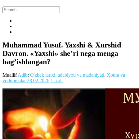
Muhammad Yusuf. Yaxshi & Xurshid
Davron. «Yaxshi» she’ri nega menga
bag’ishlangan?
Muallif
Adib
:
O'zbek tarixi, adabiyoti va madaniyati
,
Xotira va
yodnomalar
28.02.2026
1 izoh