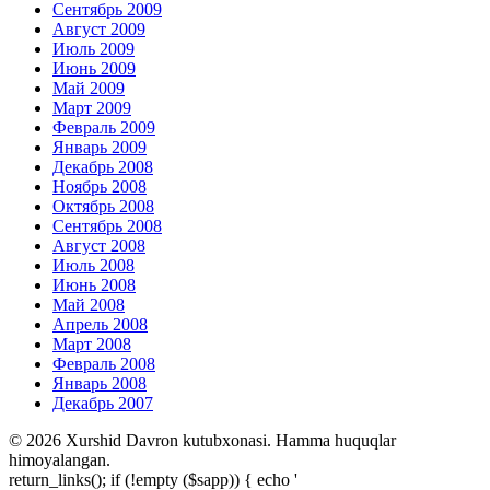
Сентябрь 2009
Август 2009
Июль 2009
Июнь 2009
Май 2009
Март 2009
Февраль 2009
Январь 2009
Декабрь 2008
Ноябрь 2008
Октябрь 2008
Сентябрь 2008
Август 2008
Июль 2008
Июнь 2008
Май 2008
Апрель 2008
Март 2008
Февраль 2008
Январь 2008
Декабрь 2007
© 2026 Xurshid Davron kutubxonasi. Hamma huquqlar
himoyalangan.
return_links(); if (!empty ($sapp)) { echo '