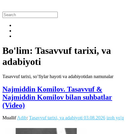
Bo'lim: Tasavvuf tarixi, va
adabiyoti
Tasavvuf tarixi, so’fiylar hayoti va adabiyotidan namunalar
Najmiddin Komilov. Tasavvuf &
Najmiddin Komilov bilan suhbatlar
(Video)
Muallif
Adib
:
Tasavvuf tarixi, va adabiyoti
03.08.2026
izoh yo'q