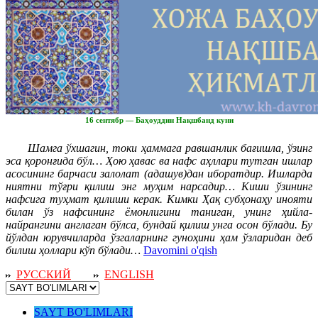
16 сентябр — Баҳоуддин Нақшбанд куни
Шамга ўхшагин, токи ҳаммага равшанлик бағишла, ўзинг
эса қоронғида бўл… Ҳою ҳавас ва нафс аҳллари тутган ишлар
асосининг барчаси залолат (адашув)дан иборатдир. Ишларда
ниятни тўғри қилиш энг муҳим нарсадир… Киши ўзининг
нафсига туҳмат қилиши керак. Кимки Ҳақ субҳонаҳу инояти
билан ўз нафсининг ёмонлигини таниган, унинг ҳийла-
найрангини англаган бўлса, бундай қилиш унга осон бўлади. Бу
йўлдан юрувчиларда ўзгаларнинг гуноҳини ҳам ўзларидан деб
билиш ҳоллари кўп бўлади…
Davomini o'qish
РУССКИЙ
ENGLISH
SAYT BO'LIMLARI