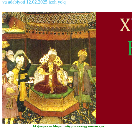
va adabiyoti
12.02.2025
izoh yo'q
14 феврал — Мирзо Бобур таваллуд топган кун