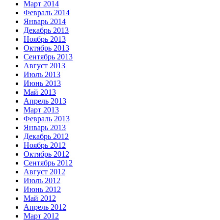
Март 2014
Февраль 2014
Январь 2014
Декабрь 2013
Ноябрь 2013
Октябрь 2013
Сентябрь 2013
Август 2013
Июль 2013
Июнь 2013
Май 2013
Апрель 2013
Март 2013
Февраль 2013
Январь 2013
Декабрь 2012
Ноябрь 2012
Октябрь 2012
Сентябрь 2012
Август 2012
Июль 2012
Июнь 2012
Май 2012
Апрель 2012
Март 2012