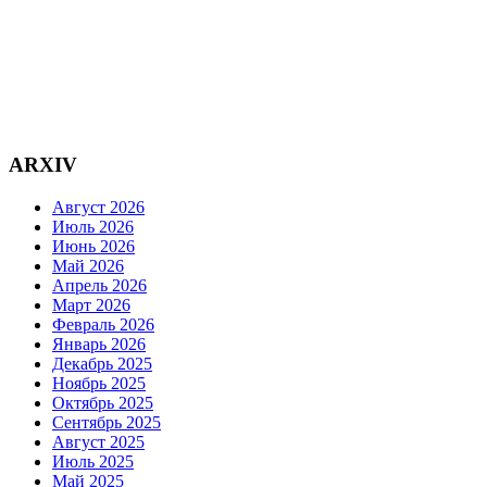
ARXIV
Август 2026
Июль 2026
Июнь 2026
Май 2026
Апрель 2026
Март 2026
Февраль 2026
Январь 2026
Декабрь 2025
Ноябрь 2025
Октябрь 2025
Сентябрь 2025
Август 2025
Июль 2025
Май 2025