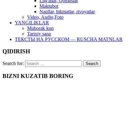
Lug'atlar, Qomuslar
Maktubot
Naqllar, hikmatlar, rivoyatlar
Video, Audio,Foto
YANGILIKLAR
Muborak kun
Tarixiy sana
ТЕКСТЫ НА РУССКОМ — RUSCHA MATNLAR
QIDIRISH
Search for:
BIZNI KUZATIB BORING