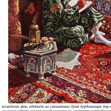
келаётган фан, адабиёт ва санъатнинг буюк дурдоналари бор-к
ва унинг олдида умуминсоний келишув ва ҳамкорлик истиқбол