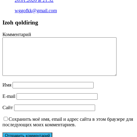
26.01.2026 at 21:32
wggofkk@gmail.com
Izoh qoldiring
Комментарий
Имя
E-mail
Сайт
Сохранить моё имя, email и адрес сайта в этом браузере для
последующих моих комментариев.