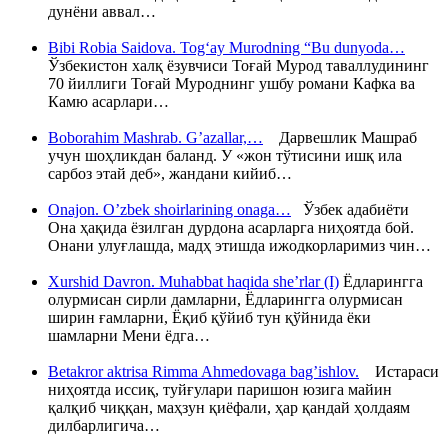
дунёни аввал…
Bibi Robia Saidova. Tog‘ay Murodning “Bu dunyoda…
Ўзбекистон халқ ёзувчиси Тоғай Мурод таваллудининг
70 йиллиги Тоғай Муроднинг ушбу романи Кафка ва
Камю асарлари…
Boborahim Mashrab. G’azallar,…
Дарвешлик Машраб
учун шоҳликдан баланд. У «жон тўтисини ишқ ила
сарбоз этай деб», жандани кийиб…
Onajon. O’zbek shoirlarining onaga…
Ўзбек адабиёти
Она ҳақида ёзилган дурдона асарларга ниҳоятда бой.
Онани улуғлашда, мадҳ этишда ижодкорларимиз чин…
Xurshid Davron. Muhabbat haqida she’rlar (I)
Ёдларингга
олурмисан сирли дамларни, Ёдларингга олурмисан
ширин ғамларни, Ёқиб қўйиб тун қўйнида ёки
шамларни Мени ёдга…
Betakror aktrisa Rimma Ahmedovaga bag’ishlov.
Истараси
ниҳоятда иссиқ, туйғулари паришон юзига майин
қалқиб чиққан, маҳзун қиёфали, ҳар қандай ҳолдаям
дилбарлигича…