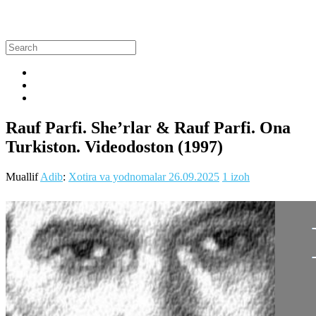
Rauf Parfi. She’rlar & Rauf Parfi. Ona
Turkiston. Videodoston (1997)
Muallif
Adib
:
Xotira va yodnomalar
26.09.2025
1 izoh