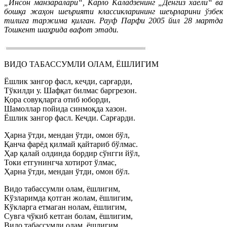
„Инсон манзаралари“, Карло Каладзенинг „Денгиз хаёли“ ва
бошқа жаҳон шеърияти классикларининг шеърларини ўзбек
тилига таржима қилган. Рауф Парфи 2005 йил 28 мартда
Тошкент шаҳрида вафот этади.
ВИДО ТАБАССУМЛИ ОЛАМ, ЁШЛИГИМ
Ёшлик зангор фасл, кечди, сарғарди,
Тўкилди у. Шафқат билмас баргрезон.
Қора совуқларга отиб юборди,
Шамоллар пойида синмоқда хазон.
Ёшлик зангор фасл. Кечди. Сарғарди.
Ҳарна ўтди, мендан ўтди, омон бўл,
Қанча фарёд қилмай қайтариб бўлмас.
Ҳар қалай олдинда бордир сўнгги йўл,
Токи етгунингча хотирот ўлмас,
Ҳарна ўтди, мендан ўтди, омон бўл.
Видо табассумли олам, ёшлигим,
Кўзларимда қотган жолам, ёшлигим,
Кўкларга етмаган нолам, ёшлигим,
Сувга чўкиб кетган болам, ёшлигим,
Видо табассумли олам, ёшлигим.