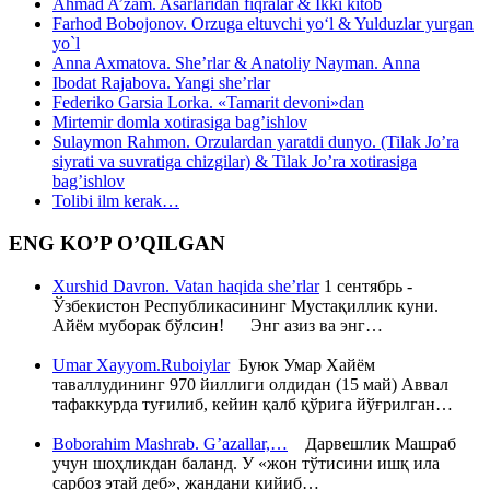
Ahmad A’zam. Asarlaridan fiqralar & Ikki kitob
Farhod Bobojonov. Orzuga eltuvchi yo‘l & Yulduzlar yurgan
yo`l
Anna Axmatova. She’rlar & Anatoliy Nayman. Anna
Ibodat Rajabova. Yangi she’rlar
Federiko Garsia Lorka. «Tamarit devoni»dan
Mirtemir domla xotirasiga bag’ishlov
Sulaymon Rahmon. Orzulardan yaratdi dunyo. (Tilak Jo’ra
siyrati va suvratiga chizgilar) & Tilak Jo’ra xotirasiga
bag’ishlov
Tolibi ilm kerak…
ENG KO’P O’QILGAN
Xurshid Davron. Vatan haqida she’rlar
1 сентябрь -
Ўзбекистон Республикасининг Мустақиллик куни.
Айём муборак бўлсин! Энг азиз ва энг…
Umar Xayyom.Ruboiylar
Буюк Умар Хайём
таваллудининг 970 йиллиги олдидан (15 май) Аввал
тафаккурда туғилиб, кейин қалб қўрига йўғрилган…
Boborahim Mashrab. G’azallar,…
Дарвешлик Машраб
учун шоҳликдан баланд. У «жон тўтисини ишқ ила
сарбоз этай деб», жандани кийиб…