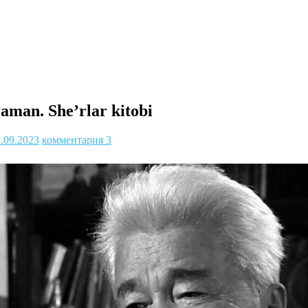
aman. She’rlar kitobi
1.09.2023
комментария 3