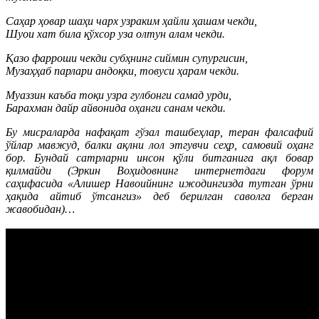
Саҳар ҳовар шаҳи чарх узраким ҳайли ҳашам чекди,
Шуои хат била қўхсор уза олтун алам чекди.
Қазо фарроши чекди субҳнинг сиймин супургисин,
Музаҳҳаб парлари андоқки, товуси ҳарам чекди.
Муаззин каъба тоқи узра гулбонги самад урди,
Барахман дайр айвонида оҳанги санам чекди.
Бу мисраларда нафақат гўзал ташбеҳлар, теран фалсафий
ўйлар мавжуд, балки ақлни лол этгувчи сеҳр, самовий оҳанг
бор. Бундай сатрларни инсон қўли битганига ақл бовар
қилмайди (Эркин Воҳидовнинг интернетдаги форум
саҳифасида «Алишер Навоийнинг ижодингизда тутган ўрни
ҳақида айтиб ўтсангиз» деб берилган саволга берган
жавобидан)…