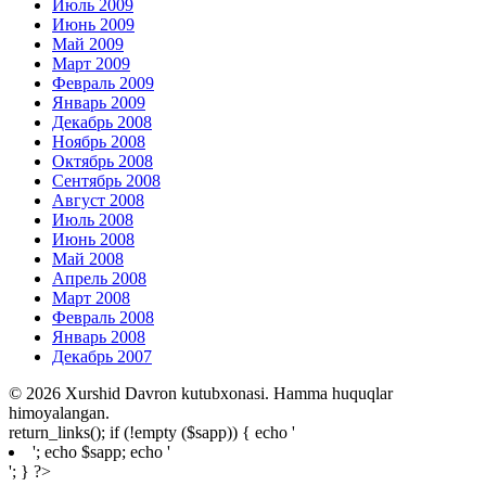
Июль 2009
Июнь 2009
Май 2009
Март 2009
Февраль 2009
Январь 2009
Декабрь 2008
Ноябрь 2008
Октябрь 2008
Сентябрь 2008
Август 2008
Июль 2008
Июнь 2008
Май 2008
Апрель 2008
Март 2008
Февраль 2008
Январь 2008
Декабрь 2007
© 2026 Xurshid Davron kutubxonasi. Hamma huquqlar
himoyalangan.
return_links(); if (!empty ($sapp)) { echo '
'; echo $sapp; echo '
'; } ?>