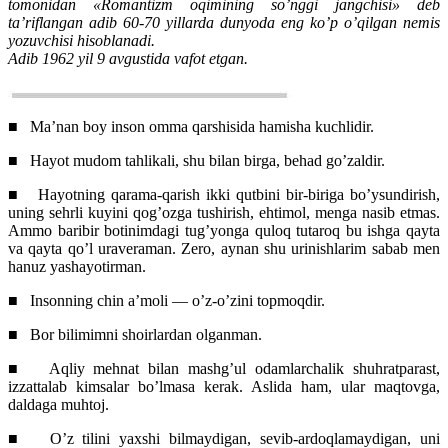
tomonidan «Romantizm oqimining so’nggi jangchisi» deb
ta’riflangan adib 60-70 yillarda dunyoda eng ko’p o’qilgan nemis
yozuvchisi hisoblanadi.
Adib 1962 yil 9 avgustida vafot etgan.
■
Ma’nan boy inson omma qarshisida hamisha kuchlidir.
■
Hayot mudom tahlikali, shu bilan birga, behad go’zaldir.
■
Hayotning qarama-qarish ikki qutbini bir-biriga bo’ysundirish,
uning sehrli kuyini qog’ozga tushirish, ehtimol, menga nasib etmas.
Ammo baribir botinimdagi tug’yonga quloq tutaroq bu ishga qayta
va qayta qo’l uraveraman. Zero, aynan shu urinishlarim sabab men
hanuz yashayotirman.
■
Insonning chin a’moli — o’z-o’zini topmoqdir.
■
Bor bilimimni shoirlardan olganman.
■
Aqliy mehnat bilan mashg’ul odamlarchalik shuhratparast,
izzattalab kimsalar bo’lmasa kerak. Aslida ham, ular maqtovga,
daldaga muhtoj.
■
O’z tilini yaxshi bilmaydigan, sevib-ardoqlamaydigan, uni