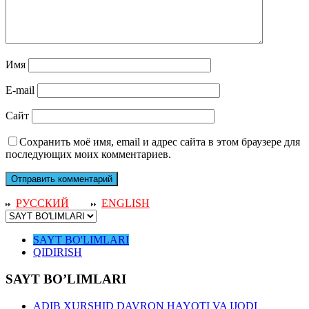
Имя
E-mail
Сайт
Сохранить моё имя, email и адрес сайта в этом браузере для
последующих моих комментариев.
РУССКИЙ
ENGLISH
SAYT BO'LIMLARI
QIDIRISH
SAYT BO’LIMLARI
ADIB XURSHID DAVRON HAYOTI VA IJODI