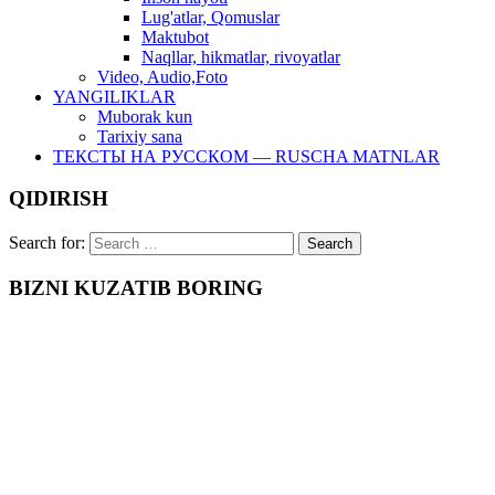
Lug'atlar, Qomuslar
Maktubot
Naqllar, hikmatlar, rivoyatlar
Video, Audio,Foto
YANGILIKLAR
Muborak kun
Tarixiy sana
ТЕКСТЫ НА РУССКОМ — RUSCHA MATNLAR
QIDIRISH
Search for:
BIZNI KUZATIB BORING