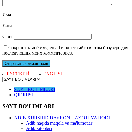
Имя
E-mail
Сайт
Сохранить моё имя, email и адрес сайта в этом браузере для
последующих моих комментариев.
РУССКИЙ
ENGLISH
SAYT BO'LIMLARI
QIDIRISH
SAYT BO’LIMLARI
ADIB XURSHID DAVRON HAYOTI VA IJODI
Adib haqida maqola va ma'lumotlar
Adib kitoblari