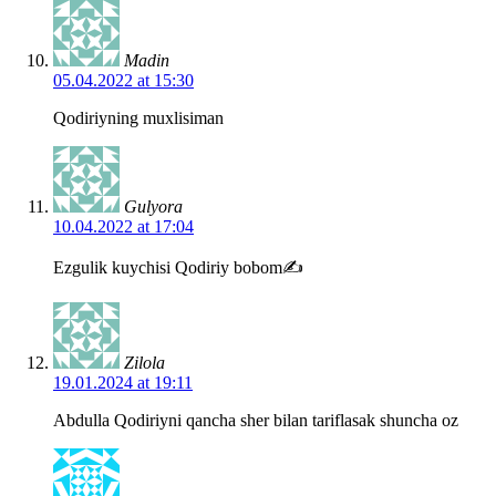
Madin
05.04.2022 at 15:30
Qodiriyning muxlisiman
Gulyora
10.04.2022 at 17:04
Ezgulik kuychisi Qodiriy bobom✍
Zilola
19.01.2024 at 19:11
Abdulla Qodiriyni qancha sher bilan tariflasak shuncha oz