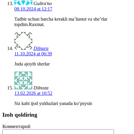
Gulira'no
08.10.2024 at 12:17
Tadbir uchun barcha kerakli ma’lumot va she’rlar
topdim.Raxmat.
Dilnura
11.10.2024 at 06:39
Juda ajoyib sherlar
Dilnoza
13.02.2026 at 16:52
Siz kabi ijod yulduzlari yanada koʻpsysin
Izoh qoldiring
Комментарий