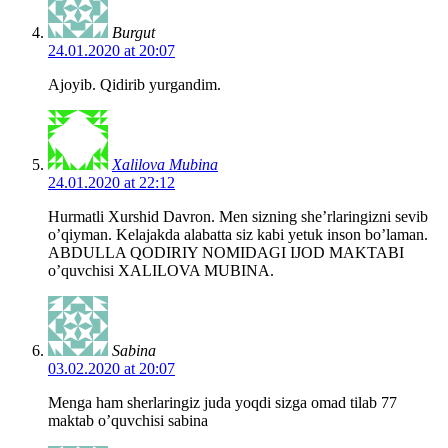
Burgut
24.01.2020 at 20:07
Ajoyib. Qidirib yurgandim.
Xalilova Mubina
24.01.2020 at 22:12
Hurmatli Xurshid Davron. Men sizning she’rlaringizni sevib
o’qiyman. Kelajakda alabatta siz kabi yetuk inson bo’laman.
ABDULLA QODIRIY NOMIDAGI IJOD MAKTABI
o’quvchisi XALILOVA MUBINA.
Sabina
03.02.2020 at 20:07
Menga ham sherlaringiz juda yoqdi sizga omad tilab 77
maktab o’quvchisi sabina