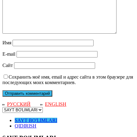
Имя
E-mail
Сайт
Сохранить моё имя, email и адрес сайта в этом браузере для
последующих моих комментариев.
РУССКИЙ
ENGLISH
SAYT BO'LIMLARI
QIDIRISH