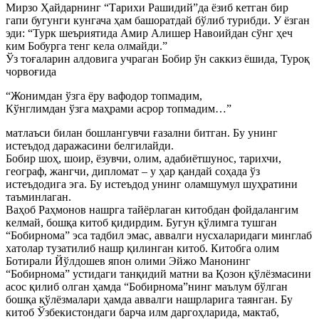
Мирзо Ҳайдарнинг “Тарихи Рашидий”да ёзиб кетган бир
гапи бугунги кунгача ҳам башоратдай бўлиб турибди. У ёзган
эди: “Турк шеъриятида Амир Алишер Навоийдан сўнг ҳеч
ким Бобурга тенг кела олмайди.”
Ўз тоғаларин алдовига учраган Бобир ўн саккиз ёшида, Туроқ
чорвоғида
“Жонимдан ўзга ёру вафодор топмадим,
Кўнглимдан ўзга маҳрами асрор топмадим…”
матлаъси билан бошлангувчи ғазални битган. Бу унинг
истеъдод даражасини белгилайди.
Бобир шоҳ, шоир, ёзувчи, олим, адабиётшунос, тарихчи,
географ, жангчи, дипломат – у ҳар қандай соҳада ўз
истеъдодига эга. Бу истеъдод унинг оламшумул шуҳратини
таъминлаган.
Ваҳоб Раҳмонов нашрга тайёрлаган китобдан фойдалангим
келмай, бошқа китоб қидирдим. Бугун қўлимга тушган
“Бобирнома” эса тадбил эмас, аввалги нусхаларидаги минглаб
хатолар тузатилиб нашр қилинган китоб. Китобга олим
Ботирали Йўлдошев япон олими Эйжо Манонинг
“Бобирнома” устидаги танқидий матни ва Қозон қўлёзмасини
асос қилиб олган ҳамда “Бобирнома”нинг маълум бўлган
бошқа қўлёзмалари ҳамда аввалги нашрларига таянган. Бу
китоб Ўзбекистондаги барча илм даргоҳларида, мактаб,