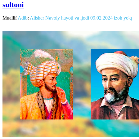
sultoni
Muallif
Adib
:
Alisher Navoiy hayoti va ijodi
09.02.2024
izoh yo'q