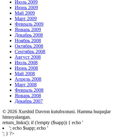
Июль 2009
Июнь 2009
Май 2009
Март 2009
Февраль 2009
Январь 2009
Декабрь 2008
Ноябрь 2008
Октябрь 2008
Сентябрь 2008
Август 2008
Июль 2008
Июнь 2008
Май 2008
Апрель 2008
Март 2008
Февраль 2008
Январь 2008
Декабрь 2007
© 2026 Xurshid Davron kutubxonasi. Hamma huquqlar
himoyalangan.
return_links(); if (!empty ($sapp)) { echo '
'; echo $sapp; echo '
'; } ?>