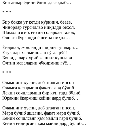
Кетганлар ёдини ёдингда сақлаб…
* * *
Бир боққа ўт кетди қўрқинч, беаёв,
Чинорлар гурсиллаб йиқилди беҳол.
Шамол изғиб, ёнғин соларкан талов,
Оловга бурканди ёшгина ниҳол…
Ёнаркан, жонланди ширин тушлари…
Етук дарахт эмиш… о гўзал рўё!
Бошида чарх уриб жаннат қушлари
Олтин меваларин чўқирмиш гўё…
* * *
Оламнинг ҳусни, деб аталган инсон
Оламга келармиш фақат фард бўлиб.
Лекин сочилармиш бир кун гард бўлиб,
Юракни ёқармиш кейин дард бўлиб…
Оламнинг ҳусни, деб аталган инсон,
Мард бўлиб яшагин, фақат мард бўлиб.
Кейин сочилсанг ҳам майли гард бўлиб,
Кейин ёндирсанг ҳам майли дард бўлиб…