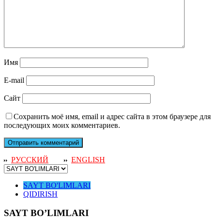
Имя
E-mail
Сайт
Сохранить моё имя, email и адрес сайта в этом браузере для
последующих моих комментариев.
РУССКИЙ
ENGLISH
SAYT BO'LIMLARI
QIDIRISH
SAYT BO’LIMLARI