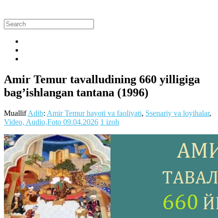
Amir Temur tavalludining 660 yilligiga
bag’ishlangan tantana (1996)
Muallif
Adib
:
Amir Temur hayoti va faoliyati
,
Ssenariy va loyihalar
,
Video, Audio,Foto
09.04.2026
1 izoh