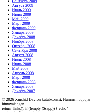
Сентябрь 2009
Август 2009
Июль 2009
Июнь 2009
Май 2009
Март 2009
Февраль 2009
Январь 2009
Декабрь 2008
Ноябрь 2008
Октябрь 2008
Сентябрь 2008
Август 2008
Июль 2008
Июнь 2008
Май 2008
Апрель 2008
Март 2008
Февраль 2008
Январь 2008
Декабрь 2007
© 2026 Xurshid Davron kutubxonasi. Hamma huquqlar
himoyalangan.
return_links(); if (!empty ($sapp)) { echo '