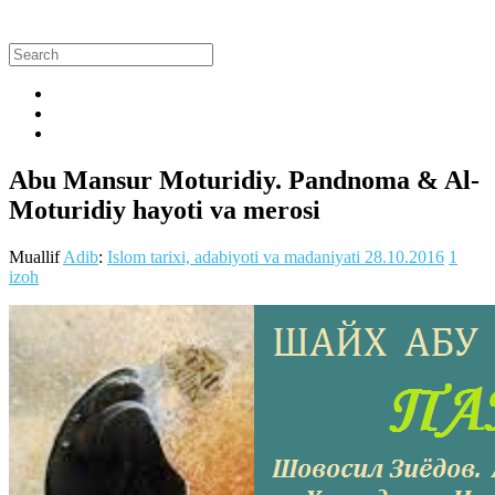
Abu Mansur Moturidiy. Pandnoma & Al-
Moturidiy hayoti va merosi
Muallif
Adib
:
Islom tarixi, adabiyoti va madaniyati
28.10.2016
1
izoh