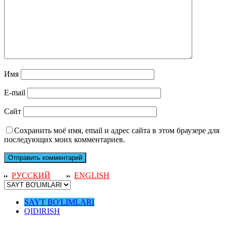
Имя
E-mail
Сайт
Сохранить моё имя, email и адрес сайта в этом браузере для
последующих моих комментариев.
РУССКИЙ
ENGLISH
SAYT BO'LIMLARI
QIDIRISH