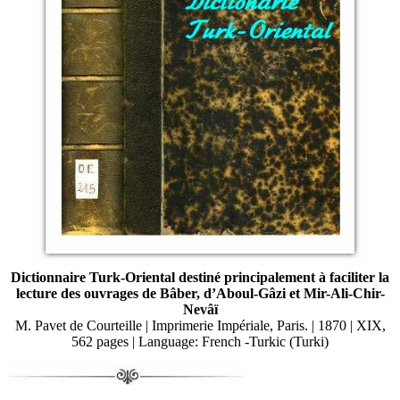
Dictionnaire Turk-Oriental destiné principalement à faciliter la
lecture des ouvrages de Bâber, d’Aboul-Gâzi et Mir-Ali-Chir-
Nevâï
M. Pavet de Courteille | Imprimerie Impériale, Paris. | 1870 | XIX,
562 pages | Language: French -Turkic (Turki)