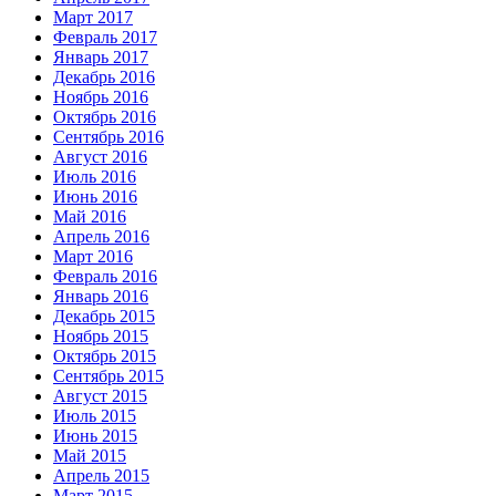
Март 2017
Февраль 2017
Январь 2017
Декабрь 2016
Ноябрь 2016
Октябрь 2016
Сентябрь 2016
Август 2016
Июль 2016
Июнь 2016
Май 2016
Апрель 2016
Март 2016
Февраль 2016
Январь 2016
Декабрь 2015
Ноябрь 2015
Октябрь 2015
Сентябрь 2015
Август 2015
Июль 2015
Июнь 2015
Май 2015
Апрель 2015
Март 2015