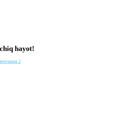
chiq hayot!
ентария 2