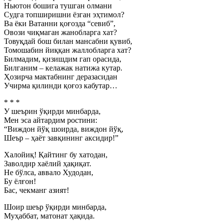
Ньютон бошига тушган олмани
Судга топширишни ёзган эҳтимол?
Ва ёки Ватанни қоғозда “севиб”,
Овози чиқмаган жанобларга хат?
Товуқдай бош билан мансабни қувиб,
Томошабин йиққан жаллобларга хат?
Билмадим, қизишдим гап орасида,
Билганим – келажак натижа кутар.
Ҳозирча мактабнинг деразасидан
Учирма қилинди қоғоз кабутар…
* * *
У шеърин ўқирди минбарда,
Мен эса айтардим ростини:
“Виждон йўқ шоирда, виждон йўқ,
Шеър – ҳаёт завқининг аксидир!”
Халойиқ! Қайтинг бу хатодан,
Заволдир хаёлий ҳақиқат.
Не бўлса, аввало Худодан,
Бу ёлғон!
Бас, чекманг азият!
Шоир шеър ўқирди минбарда,
Муҳаббат, матонат ҳақида.