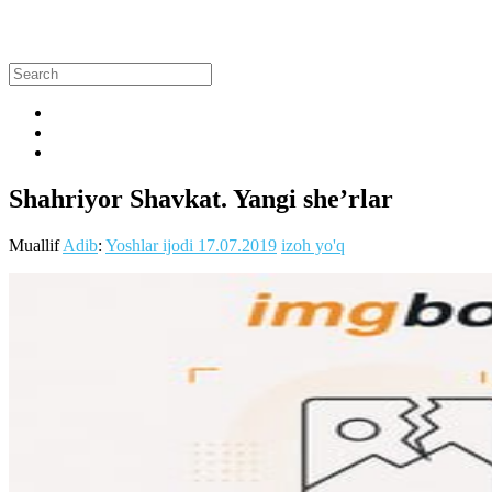
Shahriyor Shavkat. Yangi she’rlar
Muallif
Adib
:
Yoshlar ijodi
17.07.2019
izoh yo'q