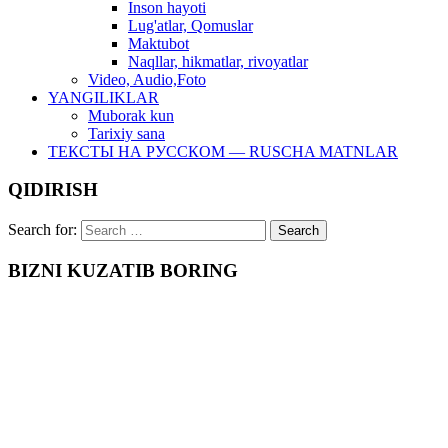
Inson hayoti
Lug'atlar, Qomuslar
Maktubot
Naqllar, hikmatlar, rivoyatlar
Video, Audio,Foto
YANGILIKLAR
Muborak kun
Tarixiy sana
ТЕКСТЫ НА РУССКОМ — RUSCHA MATNLAR
QIDIRISH
Search for:
BIZNI KUZATIB BORING