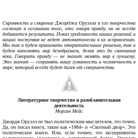
Скромность и смирение Джорджа Оруэлла и его творчества
состоит в осознании того, что говоря правду, он не всегда
добивается результата. Показ уродливости наших решений и
наших поступков не ведет автоматически к их исправлению.
Мы так и будем принимать отвратительные решения, так и
будем наполнять мир безобразием, делая это до скончания
века. Говорить правду — не значит менять мир к лучшему.
Это значит — сохранять нашу гуманность и человечность в
мире, который всегда будет далек от совершенства.
Литературное творчество и разоблачительная
деятельность
Морган Мейс
Джордж Оруэлл не был политическим мыслителем, это точно.
Да, он писал книги, такие как «1984» и «Скотный двор». Это
политические книги. Или, если точнее, это эксперименты