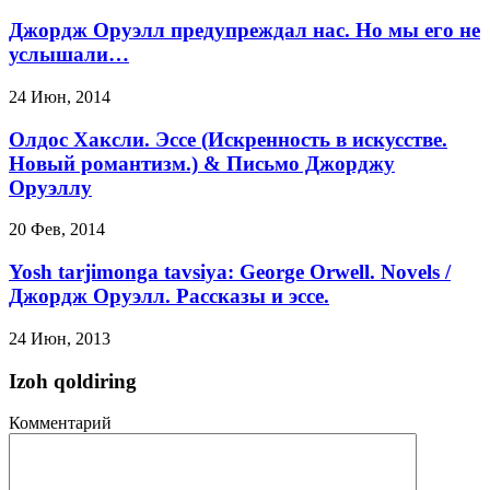
Джордж Оруэлл предупреждал нас. Но мы его не
услышали…
24 Июн, 2014
Олдос Хаксли. Эссе (Искренность в искусстве.
Новый романтизм.) & Письмо Джорджу
Оруэллу
20 Фев, 2014
Yosh tarjimonga tavsiya: George Orwell. Novels /
Джордж Оруэлл. Рассказы и эссе.
24 Июн, 2013
Izoh qoldiring
Комментарий