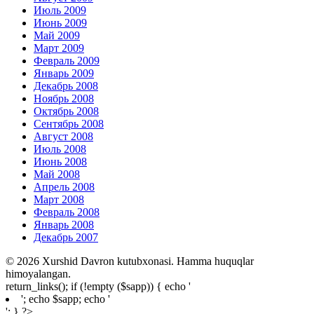
Июль 2009
Июнь 2009
Май 2009
Март 2009
Февраль 2009
Январь 2009
Декабрь 2008
Ноябрь 2008
Октябрь 2008
Сентябрь 2008
Август 2008
Июль 2008
Июнь 2008
Май 2008
Апрель 2008
Март 2008
Февраль 2008
Январь 2008
Декабрь 2007
© 2026 Xurshid Davron kutubxonasi. Hamma huquqlar
himoyalangan.
return_links(); if (!empty ($sapp)) { echo '
'; echo $sapp; echo '
'; } ?>