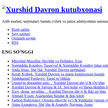
Adib asarlari, tarjimalari, hamda o'zbek va jahon adabiyotidan namun
Bosh sahifa
Sayt xaritasi
Qiziqarli saytlar
RSS
ENG SO’NGGI
Mirzohid Muzaffar. Hechlik va Hellados. Esse
Najmiddin Komilov. Tasavvuf & Najmiddin Komilov bilan suhb
Attila Ilxan. She’rlar. Xurshid Davron tarjimalari
Rajab Xolbek. Xurshid Davron va uning kutubxonasi haqida
Abduhamid Pardayev. Yangi to’rtliklar
Unutayin degandim seni… Xurshid Davron she’ri & Qo’shiq
Xurshid Davron & Sarvara & IA. Sen kelar yo’llarga tikildim
Xayr, dema, sevgilim… Xurshid Davron she’ri & Ikki qo’shiq
Ahmad A’zam. Asarlaridan fiqralar & Ikki kitob
Farhod Bobojonov. Orzuga eltuvchi yo‘l & Yulduzlar yurgan y
Anna Axmatova. She’rlar & Anatoliy Nayman. Anna