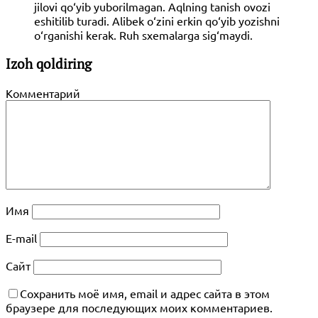
jilovi qo‘yib yuborilmagan. Aqlning tanish ovozi
eshitilib turadi. Alibek o‘zini erkin qo‘yib yozishni
o‘rganishi kerak. Ruh sxemalarga sig‘maydi.
Izoh qoldiring
Комментарий
Имя
E-mail
Сайт
Сохранить моё имя, email и адрес сайта в этом
браузере для последующих моих комментариев.