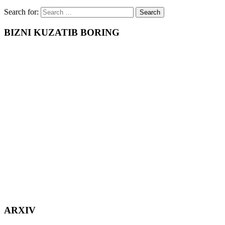
Search for:
BIZNI KUZATIB BORING
ARXIV