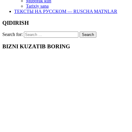
Muborak kun
Tarixiy sana
ТЕКСТЫ НА РУССКОМ — RUSCHA MATNLAR
QIDIRISH
Search for:
BIZNI KUZATIB BORING