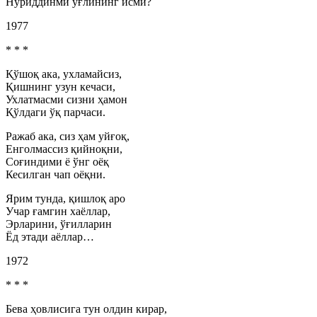
Нуриддинми ўғлининг исми?
1977
* * *
Қўшоқ ака, ухламайсиз,
Қишнинг узун кечаси,
Ухлатмасми сизни ҳамон
Қўлдаги ўқ парчаси.
Ражаб ака, сиз ҳам уйғоқ,
Енголмассиз қийноқни,
Соғиндими ё ўнг оёқ
Кесилган чап оёқни.
Ярим тунда, қишлоқ аро
Учар ғамгин хаёллар,
Эрларини, ўғилларин
Ёд этади аёллар…
1972
* * *
Бева ҳовлисига тун олдин кирар,