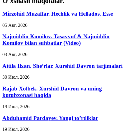
O'xshash maqolalar.
Mirzohid Muzaffar. Hechlik va Hellados. Esse
05 Авг, 2026
Najmiddin Komilov. Tasavvuf & Najmiddin
Komilov bilan suhbatlar (Video)
03 Авг, 2026
Attila Ilxan. She’rlar. Xurshid Davron tarjimalari
30 Июл, 2026
Rajab Xolbek. Xurshid Davron va uning
kutubxonasi haqida
19 Июл, 2026
Abduhamid Pardayev. Yangi to’rtliklar
19 Июл, 2026