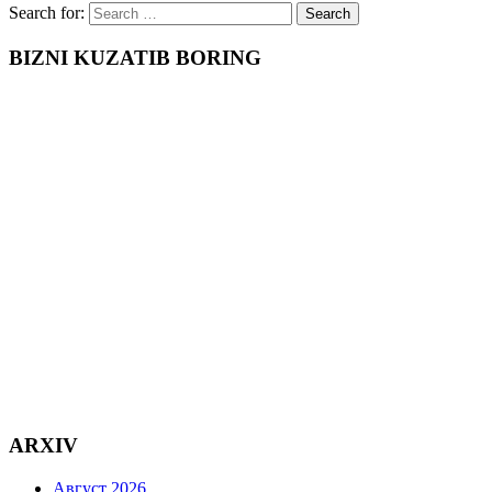
Search for:
BIZNI KUZATIB BORING
ARXIV
Август 2026